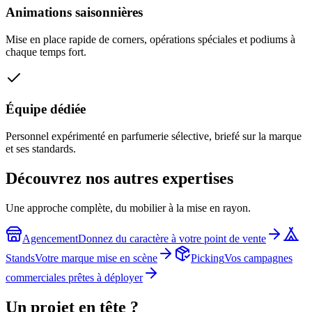
Animations saisonnières
Mise en place rapide de corners, opérations spéciales et podiums à
chaque temps fort.
Équipe dédiée
Personnel expérimenté en parfumerie sélective, briefé sur la marque
et ses standards.
Découvrez nos autres expertises
Une approche complète, du mobilier à la mise en rayon.
Agencement
Donnez du caractère à votre point de vente
Stands
Votre marque mise en scène
Picking
Vos campagnes
commerciales prêtes à déployer
Un projet en tête ?