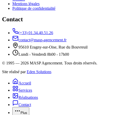
Mentions légales
Politique de confidentialité
Contact
(+33) 01.34.40.51.26
contact@masp-agencement.fr
95610 Eragny-sur-Oise, Rue du Bouvreuil
Lundi - Vendredi 8h00 - 17h00
©
1995 — 2026
MASP Agencement
. Tous droits réservés.
Site réalisé par
Eden Solutions
Accueil
Services
Réalisations
Contact
Plus