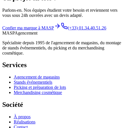
Parlons-en. Nos équipes étudient votre besoin et reviennent vers
vous sous 24h ouvrées avec un devis adapté.
Confier ma marque à MASP
(+33) 01.34.40.51.26
MASP
Agencement
Spécialiste depuis 1995 de l'agencement de magasins, du montage
de stands événementiels, du picking et du merchandising
cosmétique.
Services
Agencement de magasins
Stands événementiels
Picking et préparation de lots
Merchandising cosmétique
Société
À propos
Réalisations
Contact