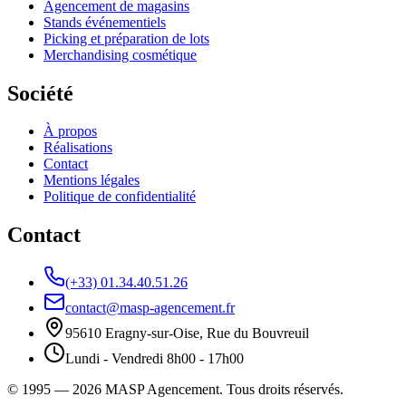
Agencement de magasins
Stands événementiels
Picking et préparation de lots
Merchandising cosmétique
Société
À propos
Réalisations
Contact
Mentions légales
Politique de confidentialité
Contact
(+33) 01.34.40.51.26
contact@masp-agencement.fr
95610 Eragny-sur-Oise, Rue du Bouvreuil
Lundi - Vendredi 8h00 - 17h00
©
1995 — 2026
MASP Agencement
. Tous droits réservés.